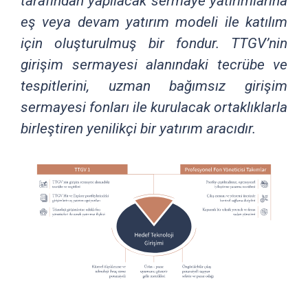
tarafından yapılacak sermaye yatırımlarına
eş veya devam yatırım modeli ile katılım
için oluşturulmuş bir fondur. TTGV’nin
girişim sermayesi alanındaki tecrübe ve
tespitlerini, uzman bağımsız girişim
sermayesi fonları ile kurulacak ortaklıklarla
birleştiren yenilikçi bir yatırım aracıdır.