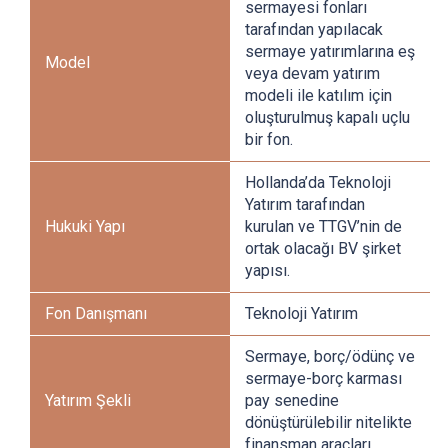
sermayesi fonları
tarafından yapılacak
sermaye yatırımlarına eş
Model
veya devam yatırım
modeli ile katılım için
oluşturulmuş kapalı uçlu
bir fon.
Hollanda’da Teknoloji
Yatırım tarafından
Hukuki Yapı
kurulan ve TTGV’nin de
ortak olacağı BV şirket
yapısı.
Fon Danışmanı
Teknoloji Yatırım
Sermaye, borç/ödünç ve
sermaye-borç karması
Yatırım Şekli
pay senedine
dönüştürülebilir nitelikte
finansman araçları.