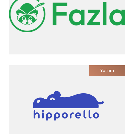
Fazla
Yatırım
Bütünsel Atık Yönetim Platformu
Yatırım Tarihi
2023