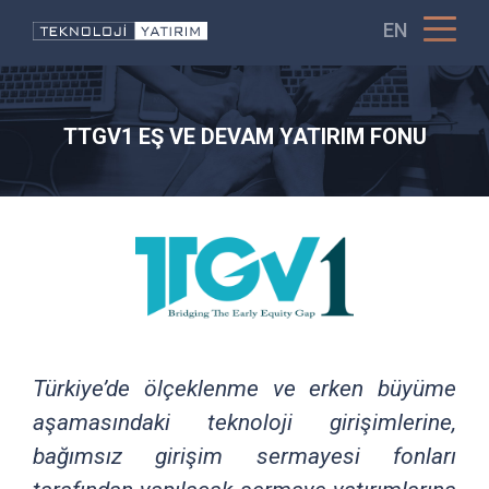
EN
TTGV1 EŞ VE DEVAM YATIRIM FONU
Türkiye’de ölçeklenme ve erken büyüme
aşamasındaki teknoloji girişimlerine,
bağımsız girişim sermayesi fonları