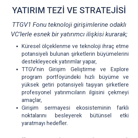
YATIRIM TEZİ VE STRATEJİSİ
TTGV1 Fonu teknoloji girişimlerine odaklı
VC’lerle esnek bir yatırımcı ilişkisi kurarak;
Küresel ölçeklenme ve teknoloji ihraç etme
potansiyeli bulunan şirketlerin büyümelerini
destekleyecek yatırımlar yapar,
TTGV'nin Girişim Geliştirme ve Explore
program portföyündeki hızlı büyüme ve
yüksek getiri potansiyeli taşıyan şirketlere
profesyonel yatırımcıların ilgisini çekmeyi
amaçlar,
Girişim sermayesi ekosisteminin farklı
noktalarını besleyerek bütünsel etki
yaratmayı hedefler.