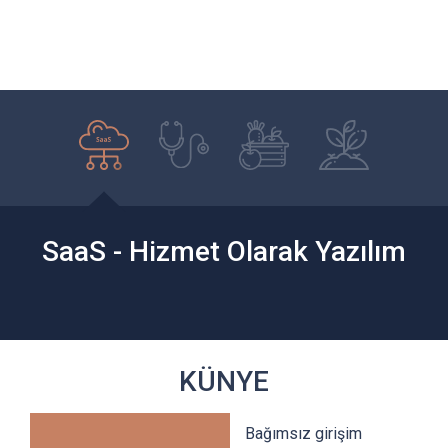
ÖNCELİKLİ SEKTÖRLER
SaaS - Hizmet Olarak Yazılım
KÜNYE
Bağımsız girişim