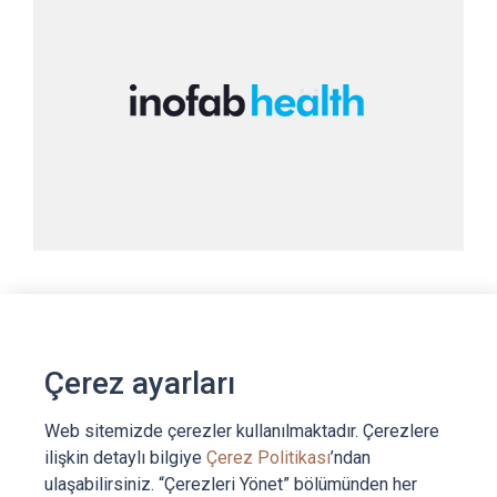
Yatırım Tarihi
2021
Inofab Health
Solunum Hastalıkları Odaklı Dijital Sağlık Teknolojileri
Yatırım Tarihi
Çerez ayarları
2020
Web sitemizde çerezler kullanılmaktadır. Çerezlere
ilişkin detaylı bilgiye
Çerez Politikası
’ndan
ulaşabilirsiniz. “Çerezleri Yönet” bölümünden her