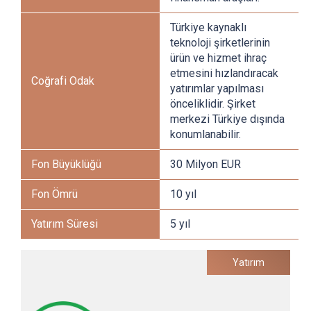
Türkiye kaynaklı
teknoloji şirketlerinin
ürün ve hizmet ihraç
etmesini hızlandıracak
Coğrafi Odak
yatırımlar yapılması
önceliklidir. Şirket
merkezi Türkiye dışında
konumlanabilir.
Fon Büyüklüğü
30 Milyon EUR
Fon Ömrü
10 yıl
Yatırım Süresi
5 yıl
Yatırım