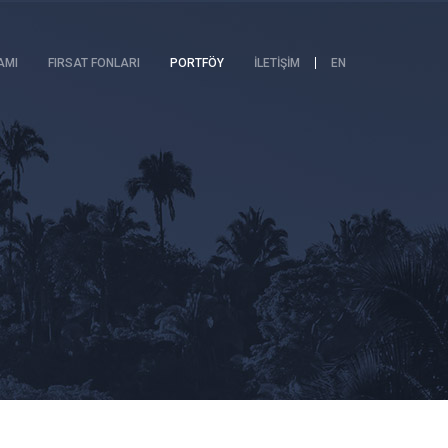
AMI
FIRSAT FONLARI
PORTFÖY
İLETİŞİM
EN