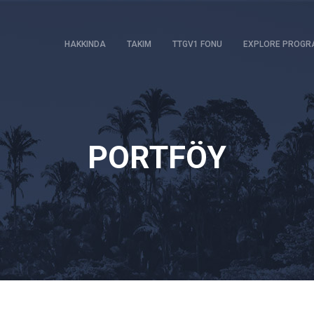
HAKKINDA
TAKIM
TTGV1 FONU
EXPLORE PROGR
PORTFÖY